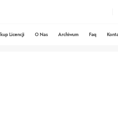
kup Licencji
O Nas
Archiwum
Faq
Konta