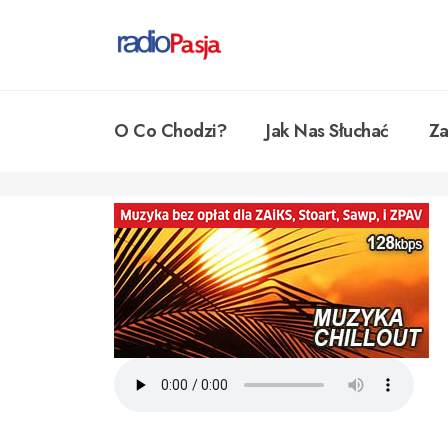
O Co Chodzi?
Jak Nas Słuchać
Za