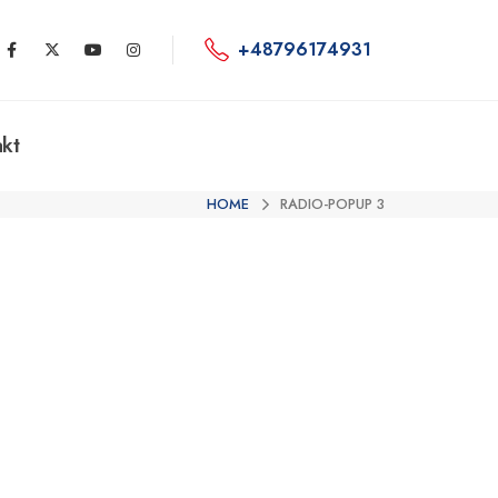
+48796174931
kt
HOME
RADIO-POPUP 3