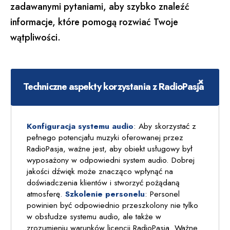
zadawanymi pytaniami, aby szybko znaleźć
informacje, które pomogą rozwiać Twoje
wątpliwości.
Techniczne aspekty korzystania z RadioPasja
Konfiguracja systemu audio
: Aby skorzystać z
pełnego potencjału muzyki oferowanej przez
RadioPasja, ważne jest, aby obiekt usługowy był
wyposażony w odpowiedni system audio. Dobrej
jakości dźwięk może znacząco wpłynąć na
doświadczenia klientów i stworzyć pożądaną
atmosferę.
Szkolenie personelu
: Personel
powinien być odpowiednio przeszkolony nie tylko
w obsłudze systemu audio, ale także w
zrozumieniu warunków licencji RadioPasja. Ważne