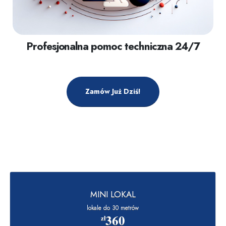
Profesjonalna pomoc techniczna 24/7
Zamów Już Dziś!
MINI LOKAL
lokale do 30 metrów
360
zł