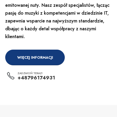
emitowanej nuty. Nasz zespół specjalistów, łącząc
pasję do muzyki z kompetencjami w dziedzinie IT,
zapewnia wsparcie na najwyższym standardzie,
dbając o każdy detal współpracy z naszymi
klientami.
WIĘCEJ INFORMACJI
ZADZWOŃ TERAZ!
+48796174931