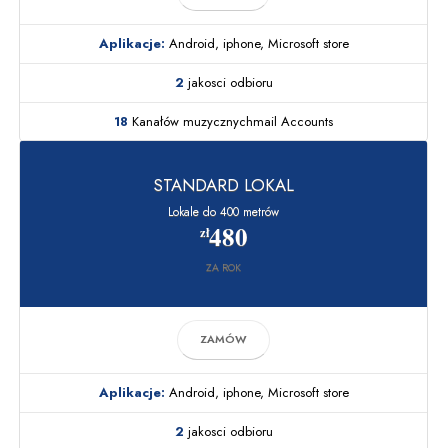
Aplikacje:
Android, iphone, Microsoft store
2
jakosci odbioru
18
Kanałów muzycznychmail Accounts
STANDARD LOKAL
Lokale do 400 metrów
480
zł
ZA ROK
ZAMÓW
Aplikacje:
Android, iphone, Microsoft store
2
jakosci odbioru