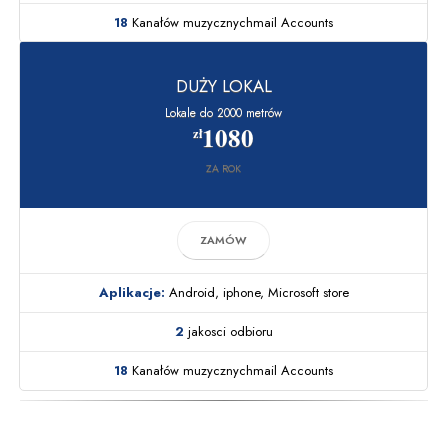
18
Kanałów muzycznychmail Accounts
DUŻY LOKAL
Lokale do 2000 metrów
1080
zł
ZA ROK
ZAMÓW
Aplikacje:
Android, iphone, Microsoft store
2
jakosci odbioru
18
Kanałów muzycznychmail Accounts