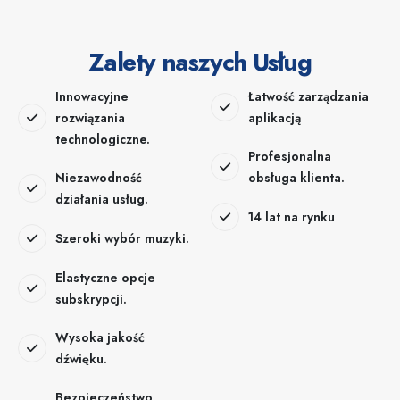
Zalety naszych Usług
Innowacyjne
Łatwość zarządzania
rozwiązania
aplikacją
technologiczne.
Profesjonalna
Niezawodność
obsługa klienta.
działania usług.
14 lat na rynku
Szeroki wybór muzyki.
Elastyczne opcje
subskrypcji.
Wysoka jakość
dźwięku.
Bezpieczeństwo