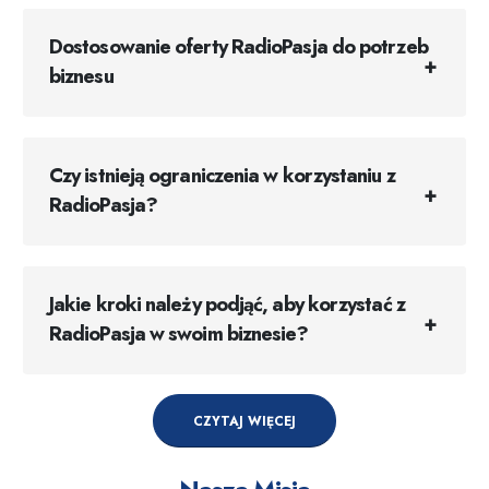
Dostosowanie oferty RadioPasja do potrzeb
biznesu
Czy istnieją ograniczenia w korzystaniu z
RadioPasja?
Jakie kroki należy podjąć, aby korzystać z
RadioPasja w swoim biznesie?
CZYTAJ WIĘCEJ