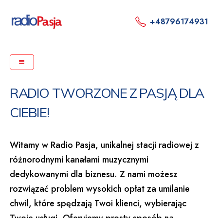
+48796174931
RADIO TWORZONE Z PASJĄ DLA
CIEBIE!
Witamy w Radio Pasja, unikalnej stacji radiowej z
różnorodnymi kanałami muzycznymi
dedykowanymi dla biznesu. Z nami możesz
rozwiązać problem wysokich opłat za umilanie
chwil, które spędzają Twoi klienci, wybierając
Twoje usługi. Oferujemy prosty sposób na