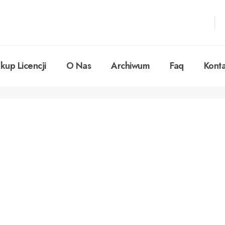
kup Licencji
O Nas
Archiwum
Faq
Konta