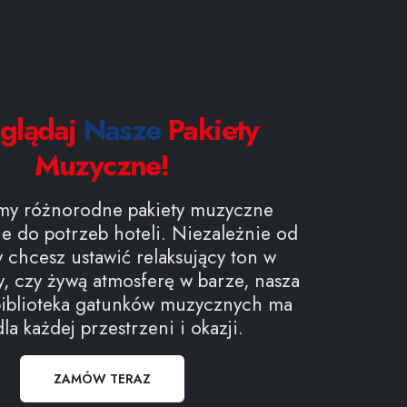
eglądaj
Nasze
Pakiety
Muzyczne!
my różnorodne pakiety muzyczne
e do potrzeb hoteli. Niezależnie od
y chcesz ustawić relaksujący ton w
, czy żywą atmosferę w barze, nasza
biblioteka gatunków muzycznych ma
la każdej przestrzeni i okazji.
ZAMÓW TERAZ