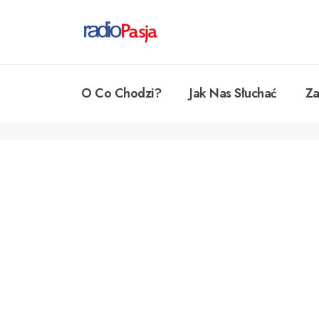
O Co Chodzi?
Jak Nas Słuchać
Za