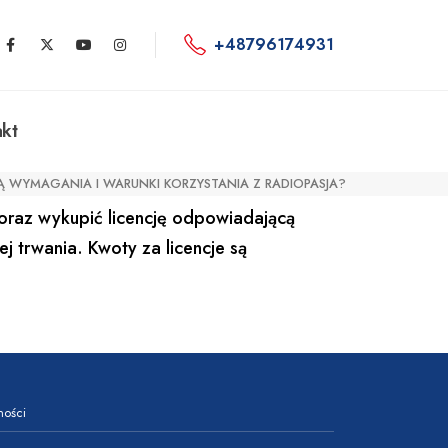
+48796174931
kt
SĄ WYMAGANIA I WARUNKI KORZYSTANIA Z RADIOPASJA?
 oraz wykupić licencję odpowiadającą
j trwania. Kwoty za licencje są
ności