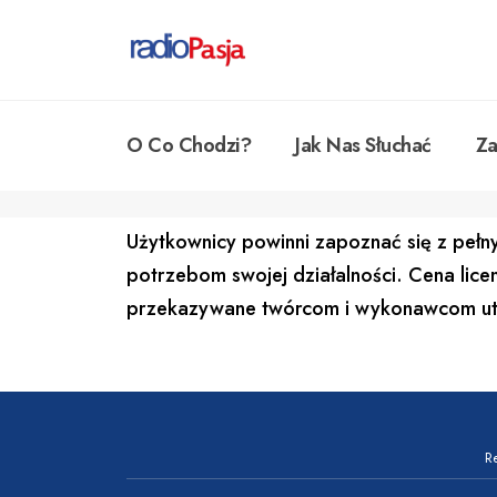
O Co Chodzi?
Jak Nas Słuchać
Za
Użytkownicy powinni zapoznać się z pełny
potrzebom swojej działalności. Cena licen
przekazywane twórcom i wykonawcom ut
R