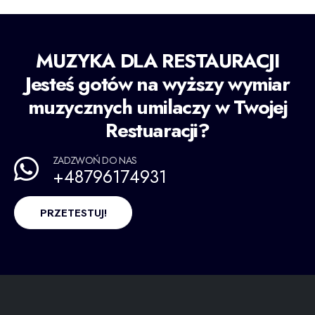
MUZYKA DLA RESTAURACJI
Jesteś gotów na wyższy wymiar
muzycznych umilaczy w Twojej
Restuaracji?
ZADZWOŃ DO NAS
+48796174931
PRZETESTUJ!