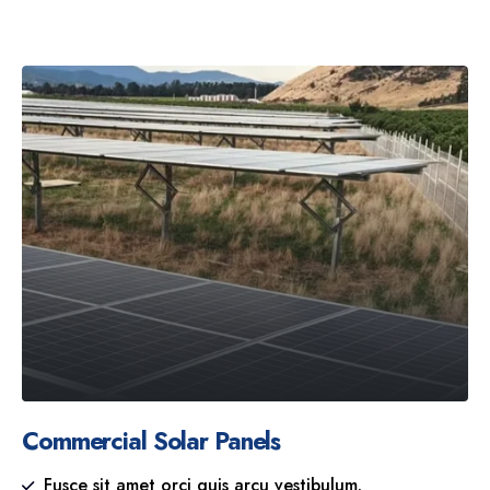
Commercial Solar Panels
Fusce sit amet orci quis arcu vestibulum.