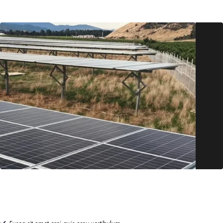
Commercial Solar Panels
-