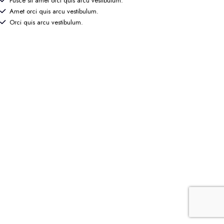
Fusce sit amet orci quis arcu vestibulum.
Amet orci quis arcu vestibulum.
Orci quis arcu vestibulum.